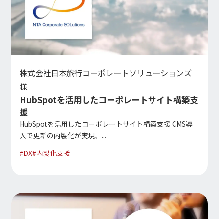
株式会社日本旅行コーポレートソリューションズ
様
HubSpotを活用したコーポレートサイト構築支
援
HubSpotを活用したコーポレートサイト構築支援 CMS導
入で更新の内製化が実現、...
#
DX
#
内製化支援