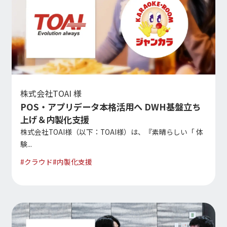
株式会社TOAI 様
POS・アプリデータ本格活用へ DWH基盤立ち
上げ＆内製化支援
株式会社TOAI様（以下：TOAI様）は、『素晴らしい「 体
験...
#
クラウド
#
内製化支援