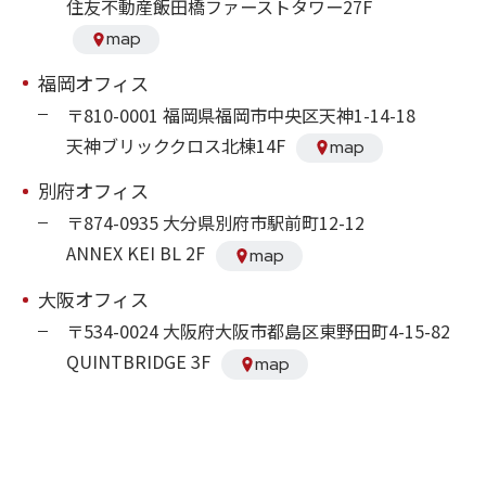
住友不動産飯田橋ファーストタワー27F
map
福岡オフィス
〒810-0001 福岡県福岡市中央区天神1-14-18
天神ブリッククロス北棟14F
map
別府オフィス
〒874-0935 大分県別府市駅前町12-12
ANNEX KEI BL 2F
map
大阪オフィス
〒534-0024 大阪府大阪市都島区東野田町4-15-82
QUINTBRIDGE 3F
map