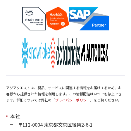
アジアクエストは、製品、サービスに関連する情報をお届けするため、お
客様から提供された情報を利用します。この情報配信はいつでも停止でき
ます。詳細については弊社の「
プライバシーポリシー
」をご覧ください。
本社
〒112-0004 東京都文京区後楽2-6-1