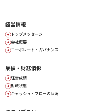
株式基本情報
株価情報
経営情報
その他IR情報
トップメッセージ
IRカレンダー
会社概要
FAQ
ディスクロージャーポリシー
コーポレート・ガバナンス
免責事項
IR情報お問合せ
業績・財務情報
経営成績
電子公告
財政状態
電子公告
キャッシュ・フローの状況