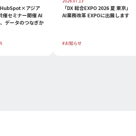
2026.07.13
ubSpot×アジア
「DX 総合EXPO 2026 夏 東京」
共催セミナー開催 AI
AI業務改革 EXPOに出展します
な、データのつなぎか
ス
#
お知らせ