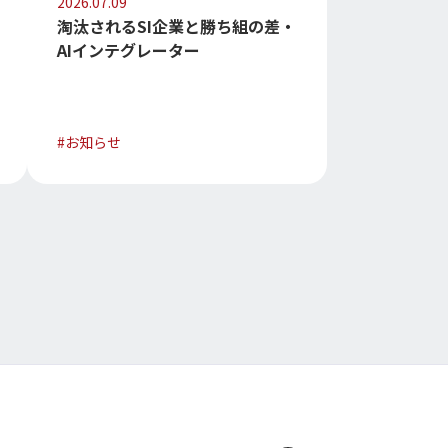
2026.07.09
淘汰されるSI企業と勝ち組の差・
AIインテグレーター
#
お知らせ