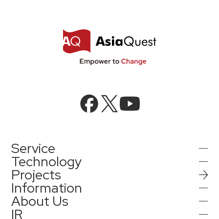
Service
Technology
Projects
AIインテグレーション
Information
AI／生成AI
About Us
AIソリューション
IR
インフォメーション
AIエージェント／生成AI／LLM