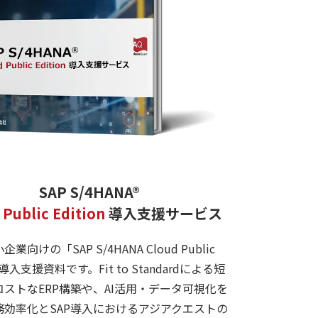
SAP S/4HANA®
 Public Edition
導入支援サービス
業向けの「SAP S/4HANA Cloud Public
n」導入支援資料です。Fit to Standardによる短
ストなERP構築や、AI活用・データ可視化を
務効率化とSAP導入におけるアジアクエストの