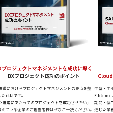
DXプロジェクトマネジメントを成功に導く
DXプロジェクト成功のポイント
Cloud
X推進におけるプロジェクトマネジメントの要点を整
中堅・中小企
した資料です。
Editio
DX推進にあたってのプロジェクトを成功させたい」
期間・低コ
考えている企業のご担当者様はぜひご一読ください。
通じた業