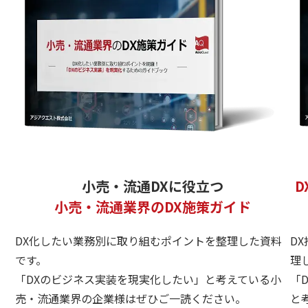
小売・流通DXに役立つ
小売・流通業界のDX施策ガイド
DX化したい業務別に取り組むポイントを整理した資料
D
です。
理
「DXのビジネス実装を現実化したい」と考えている小
「
売・流通業界の企業様はぜひご一読ください。
と