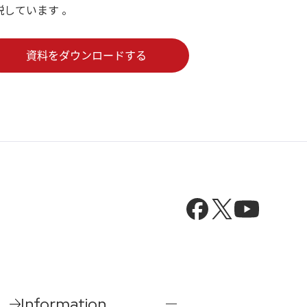
説しています 。
Information