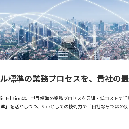
ル標準の業務プロセスを、貴社の最
ud Public Editionは、世界標準の業務プロセスを最短・低コストで
準」を活かしつつ、SIerとしての技術力で「自社ならではの