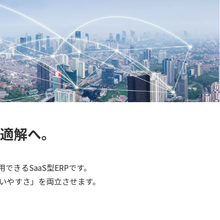
適解へ。
活用できるSaaS型ERPです。
使いやすさ」を両立させます。