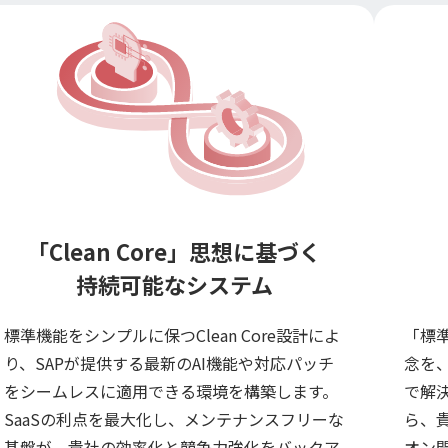
「Clean Core」思想に基づく
持続可能なシステム
標準機能をシンプルに保つClean Core設計によ
「標
り、SAPが提供する最新のAI機能や対応パッチ
念を、
をシームレスに適用できる環境を構築します。
で解
SaaSの利点を最大化し、メンテナンスフリーな
ら、
基盤が、貴社の効率化と競争力強化をバックア
オン