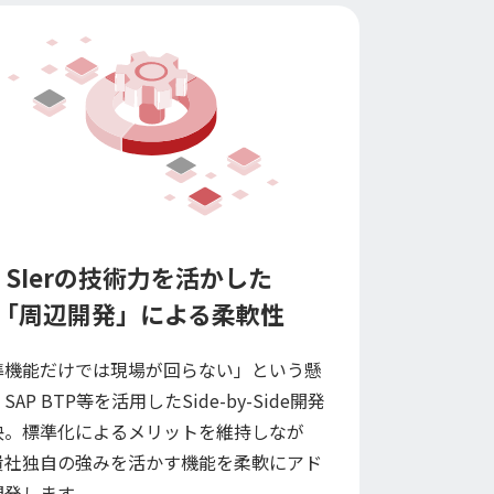
SIerの技術力を活かした
「周辺開発」による柔軟性
準機能だけでは現場が回らない」という懸
SAP BTP等を活用したSide-by-Side開発
決。標準化によるメリットを維持しなが
貴社独自の強みを活かす機能を柔軟にアド
開発します。