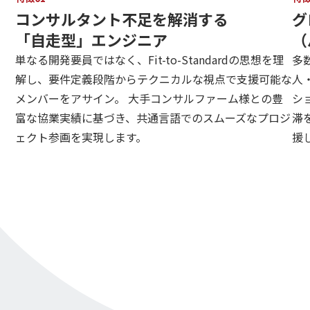
コンサルタント不足を解消する
グ
「自走型」エンジニア
（
単なる開発要員ではなく、Fit-to-Standardの思想を理
多
解し、要件定義段階からテクニカルな視点で支援可能な
人
メンバーをアサイン。 大手コンサルファーム様との豊
シ
富な協業実績に基づき、共通言語でのスムーズなプロジ
滞
ェクト参画を実現します。
援