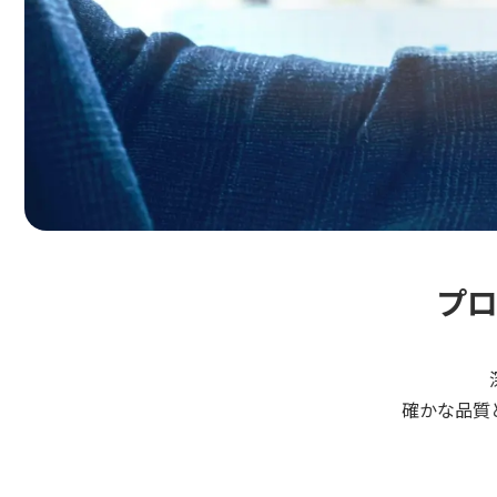
プ
確かな品質