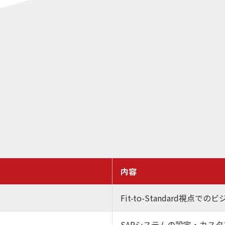
内容
Fit-to-Standard視点
SAPシステムの設定・カス