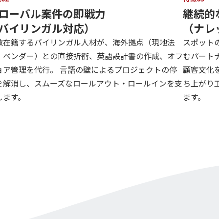
ローバル案件の即戦力
継続的
バイリンガル対応）
（ナレ
数在籍するバイリンガル人材が、海外拠点（現地法
スポット
・ベンダー）との直接折衝、英語設計書の作成、オフ
むパート
ョア管理を代行。 言語の壁によるプロジェクトの停
顧客文化
を解消し、スムーズなロールアウト・ロールインを支
ち上がり
します。
ます。