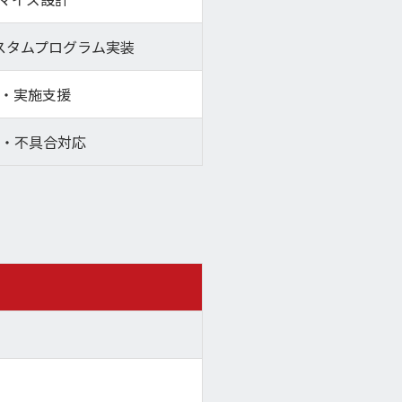
カスタムプログラム実装
案・実施支援
・不具合対応