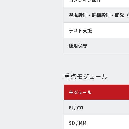
基本設計・詳細設計・開発（A
テスト支援
運用保守
重点モジュール
モジュール
FI / CO
SD / MM