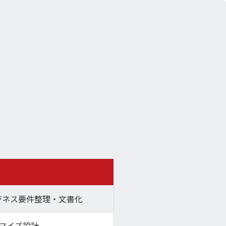
でのビジネス要件整理・文書化
タマイズ設計