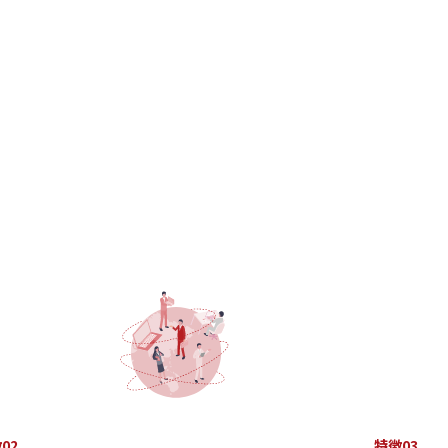
02
特徴03