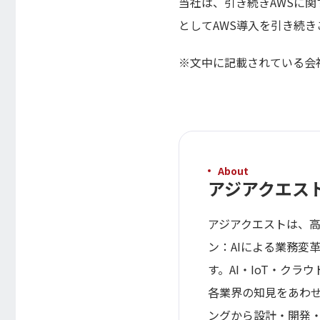
当社は、引き続きAWSに
としてAWS導入を引き続き
※文中に記載されている会
About
アジアクエス
アジアクエストは、高度
ン：AIによる業務変
す。AI・IoT・ク
各業界の知見をあわ
ングから設計・開発・