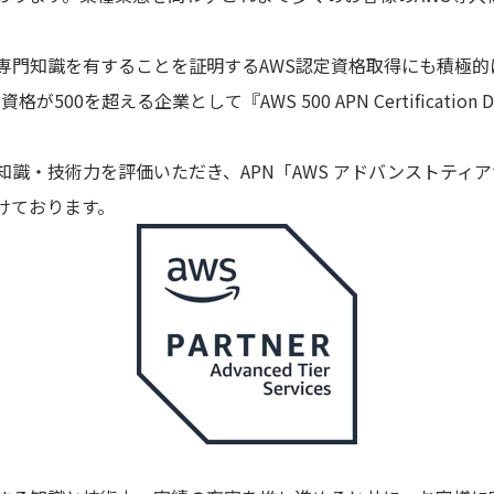
び専門知識を有することを証明するAWS認定資格取得にも積極的
が500を超える企業として『AWS 500 APN Certification D
知識・技術力を評価いただき、APN「AWS アドバンストティ
けております。