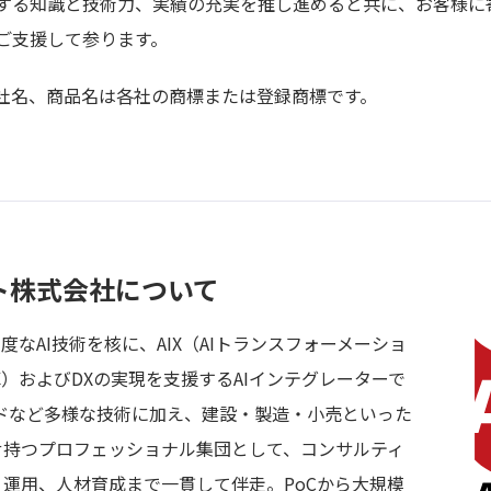
関する知識と技術力、実績の充実を推し進めると共に、お客様に
ご支援して参ります。
社名、商品名は各社の商標または登録商標です。
ト株式会社について
なAI技術を核に、AIX（AIトランスフォーメーショ
革）およびDXの実現を支援するAIインテグレーターで
ラウドなど多様な技術に加え、建設・製造・小売といった
せ持つプロフェッショナル集団として、コンサルティ
運用、人材育成まで一貫して伴走。PoCから大規模