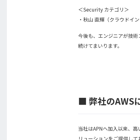
＜Security カテゴリ＞
・秋山 直輝（クラウドイ
今後も、エンジニアが技術
続けてまいります。
■ 弊社のAW
当社はAPNへ加入以来、
リューションをご提供して