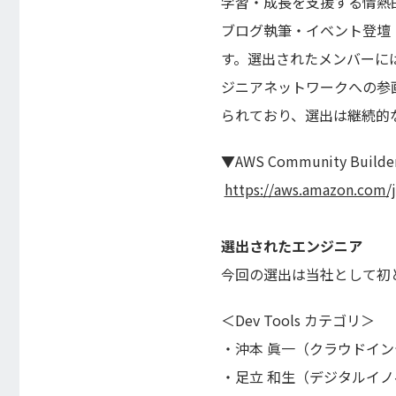
学習・成長を支援する情熱
ブログ執筆・イベント登壇
す。選出されたメンバーに
ジニアネットワークへの参
られており、選出は継続的
▼AWS Community Buil
https://aws.amazon.com/
選出されたエンジニア
今回の選出は当社として初
＜Dev Tools カテゴリ＞
・沖本 眞一（クラウドイ
・足立 和生（デジタルイ