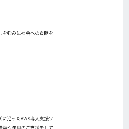
力を強みに社会への貢献を
に沿ったAWS導入支援ソ
構築や運用のご支援をして