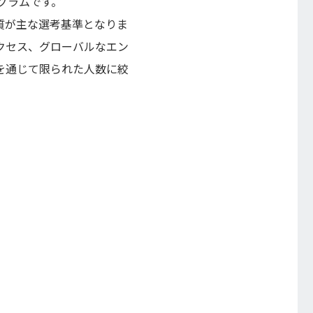
グラムです。
質が主な選考基準となりま
クセス、グローバルなエン
を通じて限られた人数に絞