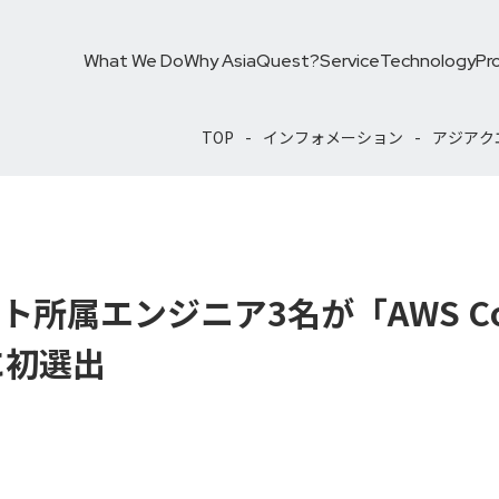
What We Do
Why AsiaQuest?
Service
Technology
Pr
TOP
インフォメーション
アジアクエ
所属エンジニア3名が「AWS Com
」に初選出