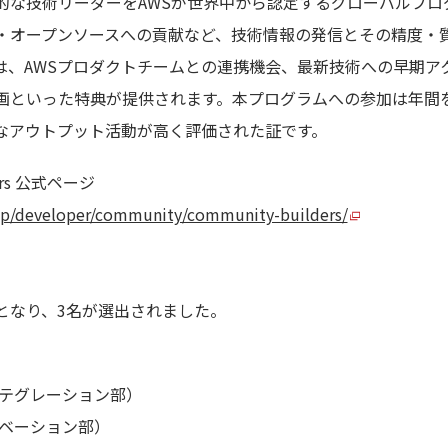
的な技術リーダーをAWSが世界中から認定するグローバルプロ
・オープンソースへの貢献など、技術情報の発信とその精度・
は、AWSプロダクトチームとの連携機会、最新技術への早期ア
画といった特典が提供されます。本プログラムへの参加は年間
なアウトプット活動が高く評価された証です。
ders 公式ページ
jp/developer/community/community-builders/
となり、3名が選出されました。
ンテグレーション部）
ノベーション部）