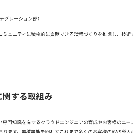
ンテグレーション部）
コミュニティに積極的に貢献できる環境づくりを推進し、技術
Sに関する取組み
高い専門知識を有するクラウドエンジニアの育成やお客様のニーズ
おります。業種業態を問わずこれまで多くのお客様のAWS導入