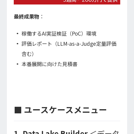
最終成果物
：
稼働するAI実証検証（PoC）環境
評価レポート（LLM-as-a-Judge定量評価
含む）
本番展開に向けた見積書
■ ユースケースメニュー
1. Data Lake Builder
＜データ