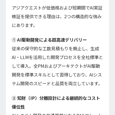
アジアクエストが低価格および短期間でAI実証
検証を提供できる理由は、2つの構造的な強み
にあります。
① AI駆動開発による超高速デリバリー
従来の保守的な工数見積もりを廃止し、生成
AI・LLMを活用した開発プロセスを全社標準と
して導入。全PMおよびアーキテクトがAI駆動
開発を標準スキルとして習得しており、AIシス
テム開発のスピードと品質を両立しています。
② 知財（IP）分離設計による継続的なコスト
優位性