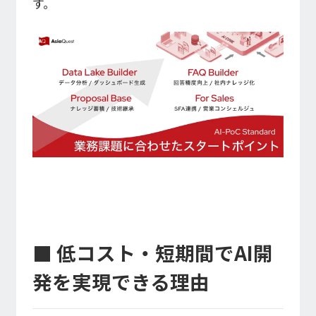
す。
■ 低コスト・短期間でAI開
発を実現できる理由