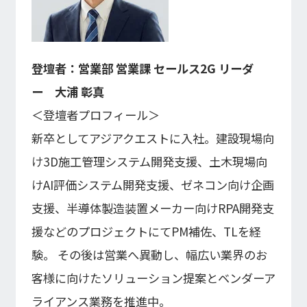
登壇者：営業部 営業課 セールス2G リーダ
ー 大浦 彰真
＜登壇者プロフィール＞
新卒としてアジアクエストに入社。建設現場向
け3D施工管理システム開発支援、土木現場向
けAI評価システム開発支援、ゼネコン向け企画
支援、半導体製造装置メーカー向けRPA開発支
援などのプロジェクトにてPM補佐、TLを経
験。 その後は営業へ異動し、幅広い業界のお
客様に向けたソリューション提案とベンダーア
ライアンス業務を推進中。