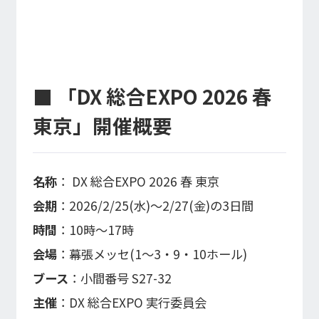
■ 「DX 総合EXPO 2026 春
東京」開催概要
名称
： DX 総合EXPO 2026 春 東京
会期
：2026/2/25(水)〜2/27(金)の3日間
時間
：10時～17時
会場
：幕張メッセ(1～3・9・10ホール)
ブース
：小間番号 S27-32
主催
：DX 総合EXPO 実行委員会