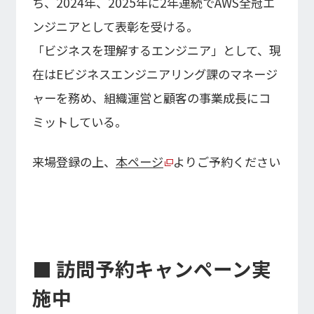
ち、2024年、2025年に2年連続でAWS全冠エ
ンジニアとして表彰を受ける。
「ビジネスを理解するエンジニア」として、現
在はEビジネスエンジニアリング課のマネージ
ャーを務め、組織運営と顧客の事業成長にコ
ミットしている。
来場登録の上、
本ページ
よりご予約ください
■ 訪問予約キャンペーン実
施中