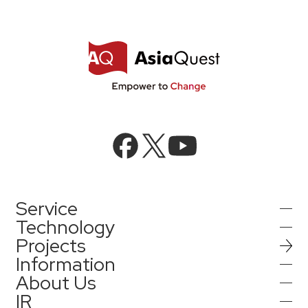
Service
Technology
Projects
AIインテグレーション
Information
AI／生成AI
About Us
AIソリューション
IR
インフォメーション
AIエージェント／生成AI／LLM