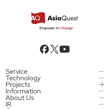
Service
Technology
Projects
AIインテグレーション
Information
AI／生成AI
About Us
AIソリューション
IR
インフォメーション
AIエージェント／生成AI／LLM
AQ-AIエージェントシリーズ