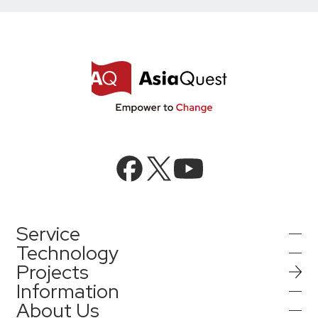
Service
Technology
Projects
AIインテグレーション
Information
AI／生成AI
About Us
AIソリューション