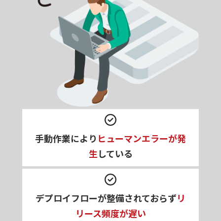
手動作業により
ヒューマンエラーが発
生
している
デプロイフローが整備されておらず
リ
リース頻度が遅い